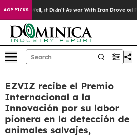
0%. Well, it Didn’t
As war With Iran Drove oil Prices
AGP PICKS
EZVIZ recibe el Premio
Internacional a la
Innovación por su labor
pionera en la detección de
animales salvajes,