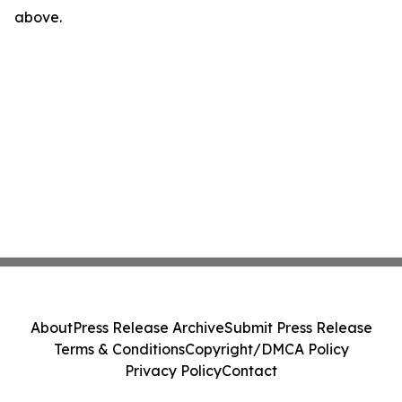
above.
About
Press Release Archive
Submit Press Release
Terms & Conditions
Copyright/DMCA Policy
Privacy Policy
Contact