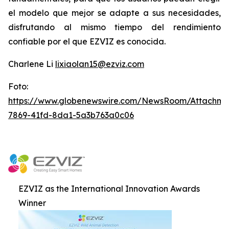
el modelo que mejor se adapte a sus necesidades,
disfrutando al mismo tiempo del rendimiento
confiable por el que EZVIZ es conocida.
Charlene Li
lixiaolan15@ezviz.com
Foto:
https://www.globenewswire.com/NewsRoom/Attachme
7869-41fd-8da1-5a3b763a0c06
EZVIZ as the International Innovation Awards
Winner