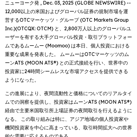
ニューヨーク発 , Dec. 03, 2025 (GLOBE NEWSWIRE) --
12,000以上の米国およびグローバル証券の規制市場を運
営するOTCマーケッツ・グループ (OTC Markets Group
Inc.)(OTCQX: OTCM) と、2,800万人以上のグローバルユ
ーザーを有する大手グローバル投資・取引プラットフォー
ムであるムームー (Moomoo) は本日、個人投資における
重要な成果を発表した。 ムームーはOTCマーケッツのム
ーンATS (MOON ATS®) との正式接続を行い、世界中の
投資家に24時間シームレスな市場アクセスを提供できる
ようになった。
この進展により、夜間流動性と価格についてのリアルタイ
ムでの洞察を提供し、投資家はムーンATS (MOON ATS®)
経由で主要米国取引所上場証券の夜間取引を行えるように
なる。 この取り組みは特に、アジア地域の個人投資家や
機関投資家を中心に高まっている、取引時間拡大への世界
的な需要に応えるものである。