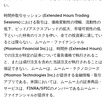
い。
時間外取引セッション (Extended Hours Trading
Sessions) における取引は、価格変動性の増幅、流動性の
低下、ビッド/アスクスプレッドの拡大、市場可視性の低
下といった特有のリスクを伴い、全ての投資家に適してい
るとは限らない。 ムームー・ファイナンシャル
(Moomoo Financial Inc.) は、時間外 (Extended Hours)
での注文が特定の証券について最良価格で執行されるこ
と、または成行注文を含めた当該注文が執行されることは
保証できない。 ムームーは、ムームー・テクノロジーズ
(Moomoo Technologies Inc.) が提供する金融情報・取引
アプリである。米国においては、ムームー上の証券商品・
サービスは、FINRA/SPICのメンバーであるムームー・
ファイナンシャルが提供する。