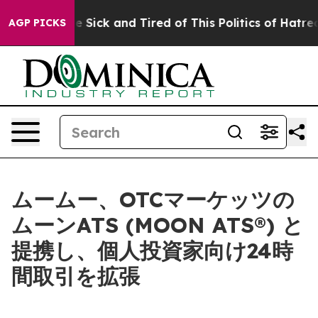
ople Are Sick and Tired of This Politics of Hatred”
The
AGP PICKS
ムームー、OTCマーケッツの
ムーンATS (MOON ATS®) と
提携し、個人投資家向け24時
間取引を拡張