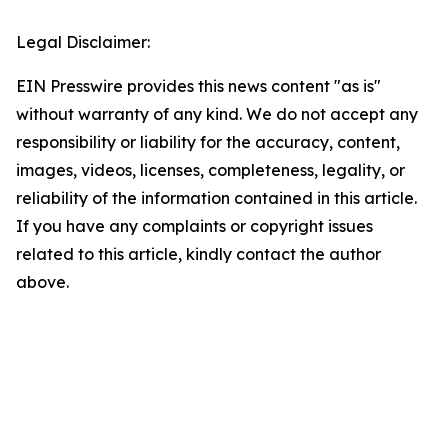
Legal Disclaimer:
EIN Presswire provides this news content "as is"
without warranty of any kind. We do not accept any
responsibility or liability for the accuracy, content,
images, videos, licenses, completeness, legality, or
reliability of the information contained in this article.
If you have any complaints or copyright issues
related to this article, kindly contact the author
above.