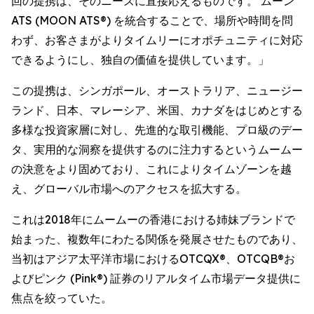
回の提携は、そのニーズに直接応えるものです。 ムーン
ATS (MOON ATS®) を統合することで、場所や時間を問
わず、お客さまがよりタイムリーにオポチュニティに対応
できるようにし、独自の価値を提供しています。」
この提携は、シンガポール、オーストラリア、ニュージー
ランド、日本、マレーシア、米国、カナダをはじめとする
多様な投資家層に対し、先進的な取引機能、プロ級のデー
タ、実用的な洞察を提供するのに注力するというムームー
の決意をより固めており、これによりタイムゾーンを越
え、グローバル市場へのアクセスを拡大する。
これは2018年にムームーの香港における姉妹ブランドで
始まった、複数年にわたる関係を発展させたものであり、
当初はアジア太平洋市場におけるOTCQX®、OTCQB®お
よびピンク (Pink®) 証券のリアルタイム市場データ提供に
焦点を絞っていた。