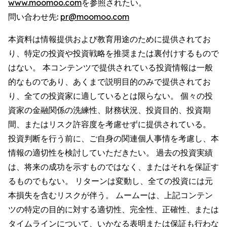
www.moomoo.com
を参照されたい。
問い合わせ先:
pr@moomoo.com
本資料は情報提供および教育用途のために提供されてお
り、特定の投資や投資戦略を推奨または裏付けするもので
はない。 本コンテンツで提供されている投資情報は一般
的なものであり、あくまで説明目的のみで提供されてお
り、全ての投資家に適しているとは限らない。 個々の投
資家の金融関係の洗練性、財務状況、投資目的、投資期
間、またはリスク許容度を考慮せずに提供されている。
投資判断を行う前に、ご自身の関連個人事情を考慮し、本
情報の適切性を検討していただきたい。 過去の投資実績
は、将来の成功を示すものではなく、またはそれを保証す
るものでもない。 リターンは変動し、全ての投資には元
本損失を含むリスクが伴う。 ムームーは、上記コンテン
ツの特定の目的に対する適切性、完全性、正確性、または
タイムラインについて、いかなる表明または保証も行わな