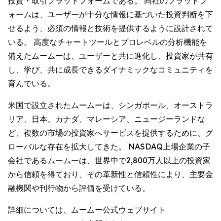
投資・取引プラットフォームである。 同社のプラットフ
ォームは、ユーザーが十分な情報に基づいた投資判断を下
せるよう、必須の情報と技術を提供するように設計されて
いる。 高度なチャートツールとプロレベルの分析機能を
備えたムームーは、ユーザーと共に進化し、投資家が共有
し、学び、共に成長できるダイナミックなコミュニティを
育んでいる。
米国で設立されたムームーは、シンガポール、オーストラ
リア、日本、カナダ、マレーシア、ニュージーランドな
ど、複数の市場の投資家へサービスを提供するために、グ
ローバルな存在を拡大してきた。 NASDAQ上場企業の子
会社であるムームーは、世界中で2,800万人以上の投資家
から信頼を得ており、その革新性と信頼性により、主要金
融機関や刊行物から評価を受けている。
詳細については、ムームー公式ウェブサイト