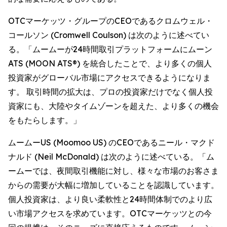
OTCマーケッツ・グループのCEOであるクロムウェル・
コールソン (Cromwell Coulson) は次のように述べてい
る。「ムームーが24時間取引プラットフォームにムーン
ATS (MOON ATS®) を統合したことで、より多くの個人
投資家がグローバル市場にアクセスできるようになりま
す。 取引時間の拡大は、プロの投資家だけでなく個人投
資家にも、大陸やタイムゾーンを超えた、より多くの機会
をもたらします。」
ムームーUS (Moomoo US) のCEOであるニール・マクド
ナルド (Neil McDonald) は次のように述べている。「ム
ームーでは、夜間取引機能に対し、様々な市場のお客さま
からの需要が大幅に増加していることを認識しています。
個人投資家は、より良い柔軟性と24時間体制でのより広
い市場アクセスを求めています。OTCマーケッツとの今