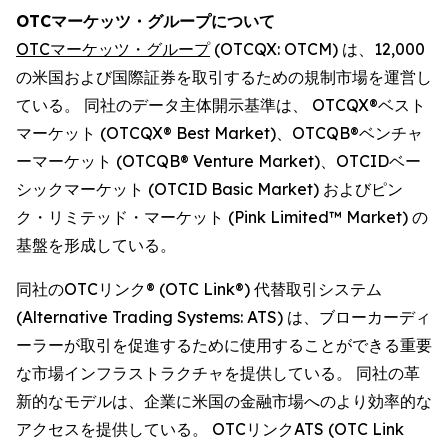
OTCマーケッツ・グループについて
OTCマーケッツ・グループ
(OTCQX: OTCM) は、12,000
の米国および国際証券を取引するための規制市場を運営し
ている。 同社のデータ主体開示基準は、 OTCQX®ベスト
マーケット (OTCQX® Best Market)、OTCQB®ベンチャ
ーマーケット (OTCQB® Venture Market)、OTCIDベー
シックマーケット (OTCID Basic Market) およびピン
ク・リミテッド・マーケット (Pink Limited™ Market) の
基盤を形成している。
同社のOTCリンク® (OTC Link®) 代替取引システム
(Alternative Trading Systems: ATS) は、ブローカーディ
ーラーが取引を促進するために使用することができる重要
な市場インフラストラクチャを提供している。 同社の革
新的なモデルは、企業に米国の金融市場へのより効率的な
アクセスを提供している。 OTCリンクATS (OTC Link