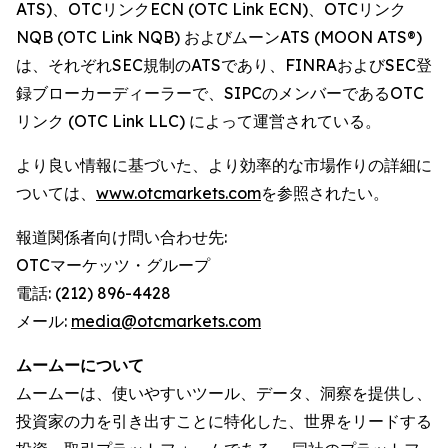
ATS)、OTCリンクECN (OTC Link ECN)、OTCリンク
NQB (OTC Link NQB) およびムーンATS (MOON ATS®)
は、それぞれSEC規制のATSであり、FINRAおよびSEC登
録ブローカーディーラーで、SIPCのメンバーであるOTC
リンク (OTC Link LLC) によって運営されている。
より良い情報に基づいた、より効率的な市場作りの詳細に
ついては、
www.otcmarkets.com
を参照されたい。
報道関係者向け問い合わせ先:
OTCマーケッツ・グループ
電話: (212) 896-4428
メール:
media@otcmarkets.com
ムームーについて
ムームーは、使いやすいツール、データ、洞察を提供し、
投資家の力を引き出すことに特化した、世界をリードする