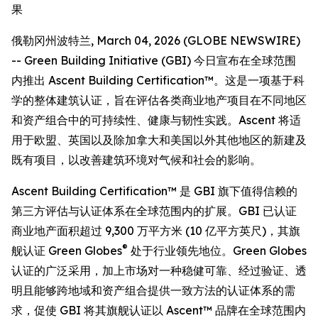
果
俄勒冈州波特兰, March 04, 2026 (GLOBE NEWSWIRE)
-- Green Building Initiative (GBI) 今日宣布在全球范围
内推出 Ascent Building Certification™。这是一项基于科
学的整体建筑认证，旨在评估各类商业地产项目在不同地区
和资产组合中的可持续性、健康与韧性实践。Ascent 将适
用于欧盟、英国以及除加拿大和美国以外其他地区的新建及
既有项目，以改善建筑环境对气候和社会的影响。
Ascent Building Certification™ 是 GBI 旗下值得信赖的
第三方评估与认证体系在全球范围内的扩展。GBI 已认证
商业地产面积超过 9,300 万平方米 (10 亿平方英尺)，其旗
®
舰认证 Green Globes
处于行业领先地位。Green Globes
认证的广泛采用，加上市场对一种稳健可靠、经过验证、透
明且能够跨地域和资产组合提供一致方法的认证体系的需
求，促使 GBI 将其旗舰认证以 Ascent™ 品牌在全球范围内