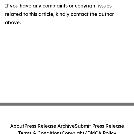
If you have any complaints or copyright issues
related to this article, kindly contact the author
above.
About
Press Release Archive
Submit Press Release
Terms & Conditions
Copyright/DMCA Policy