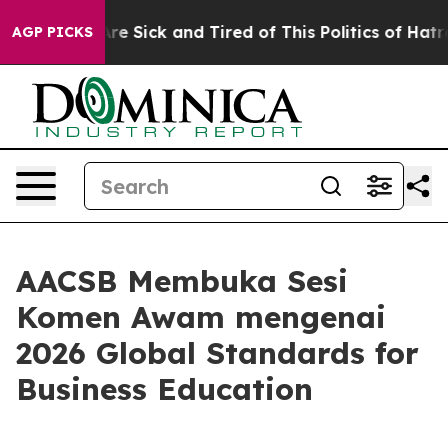
People Are Sick and Tired of This Politics of Hatred”
T
AGP PICKS
AACSB Membuka Sesi
Komen Awam mengenai
2026 Global Standards for
Business Education