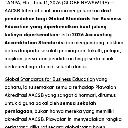
TAMPA, Fla., Jan. 11, 2026 (GLOBE NEWSWIRE) --
AACSB International hari ini mengeluarkan
draf
pendedahan bagi Global Standards for Business
Education yang diperkenalkan buat julung
kalinya diperkenalkan
serta
2026 Accounting
Accreditation Standards
dan mengundang maklum
balas daripada sekolah perniagaan, fakulti, pelajar,
majikan, persatuan pendidikan tinggi serta pihak
berkepentingan lain di seluruh dunia.
Global Standards for Business Education
yang
baharu, iaitu semakan semula terhadap Piawaian
Akreditasi AACSB yang sangat dihormati, dirumus
untuk diguna pakai oleh
semua sekolah
perniagaan
, bukan hanya mereka yang memiliki
akreditasi AACSB. Piawaian ini menyediakan rangka
kerja yang diiktiraf secara global yang boleh