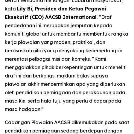
serta membantu menangani cabaran masyarakat,”
kata
Lily Bi, Presiden dan Ketua Pegawai
Eksekutif (CEO) AACSB International
. “Draf
pendedahan ini merupakan jemputan kepada
komuniti global untuk membantu membentuk rangka
kerja piawaian yang moden, praktikal, dan
berasaskan nilai yang menyokong kecemerlangan
merentasi pelbagai misi dan konteks. “Kami
menggalakkan pihak berkepentingan untuk meneliti
draf ini dan berkongsi maklum balas supaya
piawaian akhir mencerminkan apa yang diperlukan
oleh pendidikan perniagaan dan perakaunan pada
masa kini serta hala tuju yang perlu dicapai pada
masa hadapan.”
Cadangan Piawaian AACSB dikemukakan pada saat
pendidikan perniagaan sedang berdepan dengan