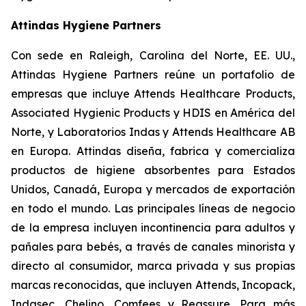
Attindas Hygiene Partners
Con sede en Raleigh, Carolina del Norte, EE. UU.,
Attindas Hygiene Partners reúne un portafolio de
empresas que incluye Attends Healthcare Products,
Associated Hygienic Products y HDIS en América del
Norte, y Laboratorios Indas y Attends Healthcare AB
en Europa. Attindas diseña, fabrica y comercializa
productos de higiene absorbentes para Estados
Unidos, Canadá, Europa y mercados de exportación
en todo el mundo. Las principales líneas de negocio
de la empresa incluyen incontinencia para adultos y
pañales para bebés, a través de canales minorista y
directo al consumidor, marca privada y sus propias
marcas reconocidas, que incluyen
Attends, Incopack,
Indasec, Chelino, Comfees
y
Reassure
. Para más