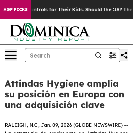
l Media Controls for Their Kids. Should the US?
The Pen
AGP PICKS
Attindas Hygiene amplía
su posición en Europa con
una adquisición clave
RALEIGH, N.C., Jan. 09, 2026 (GLOBE NEWSWIRE) --