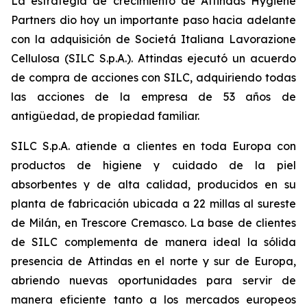
La estrategia de crecimiento de Attindas Hygiene
Partners dio hoy un importante paso hacia adelante
con la adquisición de Societá Italiana Lavorazione
Cellulosa (SILC S.p.A.). Attindas ejecutó un acuerdo
de compra de acciones con SILC, adquiriendo todas
las acciones de la empresa de 53 años de
antigüedad, de propiedad familiar.
SILC S.p.A. atiende a clientes en toda Europa con
productos de higiene y cuidado de la piel
absorbentes y de alta calidad, producidos en su
planta de fabricación ubicada a 22 millas al sureste
de Milán, en Trescore Cremasco. La base de clientes
de SILC complementa de manera ideal la sólida
presencia de Attindas en el norte y sur de Europa,
abriendo nuevas oportunidades para servir de
manera eficiente tanto a los mercados europeos