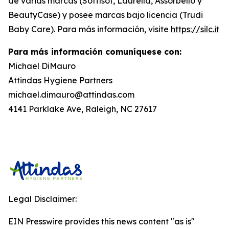
de varias marcas (Soffisof, Laurella, Assorbello y
BeautyCase) y posee marcas bajo licencia (Trudi
Baby Care). Para más información, visite
https://silc.it
Para más información comuníquese con:
Michael DiMauro
Attindas Hygiene Partners
michael.dimauro@attindas.com
4141 Parklake Ave, Raleigh, NC 27617
Legal Disclaimer:
EIN Presswire provides this news content "as is"