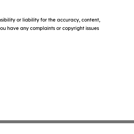
ility or liability for the accuracy, content,
f you have any complaints or copyright issues