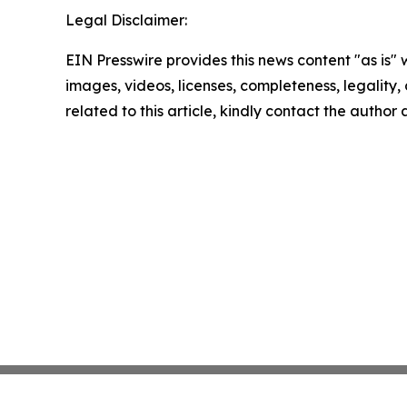
Legal Disclaimer:
EIN Presswire provides this news content "as is" 
images, videos, licenses, completeness, legality, o
related to this article, kindly contact the author