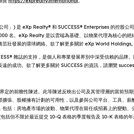
瀏覽
https://exprealty.international
。
I) (簡稱「公司」) 是 eXp Realty® 和 SUCCESS® Enterpris
,000 名。eXp Realty 是以雲端為基礎、以物業代理為
球網絡。欲了解更多關於 eXp World Holdings, Inc. 
 年，獲得 SUCCESS® 雜誌的支持，是個人和專業發展界別中深受信賴
功。欲了解更多關於 SUCCESS 的資訊，請瀏覽 success
中所界定的前瞻性陳述。此等陳述反映出公司及其管理層的當前預
際擴張、股權擁有計劃的可用性，以及參與公司平台、工具、薪
，包括：房地產市場的波動、物業代理在留任或招募上的變動、
括但不限於最近提交 10-Q 表格的季度報告及 10-K 表格