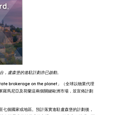
」平台，盧森堡的進駐計劃亦已啟動。
 estate brokerage on the planet」（全球以物業代理
日慶祝其成功進軍羅馬尼亞及荷蘭這兩個關鍵歐洲市場，並宣佈計劃
共增至七個國家或地區。預計落實進駐盧森堡的計劃後，