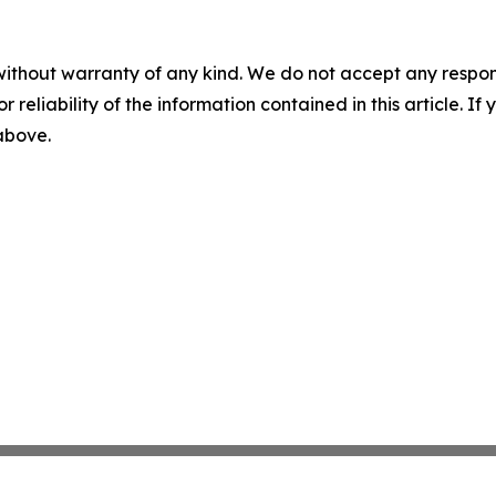
without warranty of any kind. We do not accept any responsib
r reliability of the information contained in this article. I
 above.