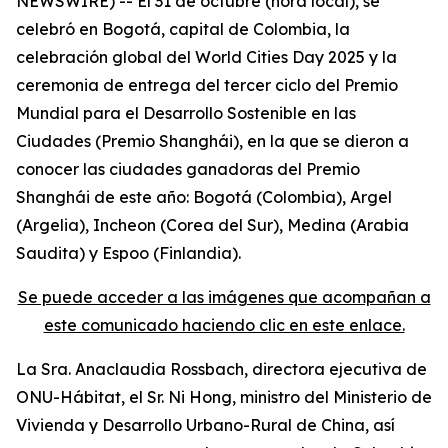
NEWSWIRE) -- El 31 de octubre (hora local), se
celebró en Bogotá, capital de Colombia, la
celebración global del World Cities Day 2025 y la
ceremonia de entrega del tercer ciclo del Premio
Mundial para el Desarrollo Sostenible en las
Ciudades (Premio Shanghái), en la que se dieron a
conocer las ciudades ganadoras del Premio
Shanghái de este año: Bogotá (Colombia), Argel
(Argelia), Incheon (Corea del Sur), Medina (Arabia
Saudita) y Espoo (Finlandia).
Se puede acceder a las imágenes que acompañan a
este comunicado haciendo clic en este enlace.
La Sra. Anaclaudia Rossbach, directora ejecutiva de
ONU-Hábitat, el Sr. Ni Hong, ministro del Ministerio de
Vivienda y Desarrollo Urbano-Rural de China, así