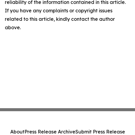
reliability of the information contained in this article.
If you have any complaints or copyright issues
related to this article, kindly contact the author
above.
About
Press Release Archive
Submit Press Release