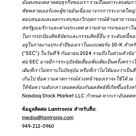
มั่นคงของตลาดต่อธุรกิจของเรา รวมถึงผลกระทบต่อก
ซัพพลายเออร์และผู้ขายอันเนื่องมาจากการระบาดใหญ่โ
ตอบสนองและผลกระทบของวิกฤตการณ์ด้านสาธารณสุขใ
สหรัฐอเมริกาและต่างประเทศ ความสามารถของเราในการ
ในการปกป้องสิทธิบัตรและกรรมสิทธิ์อื่น ๆ ระดับหนี้
อยู่ในรายงานประจำปีของเราในแบบฟอร์ม 10-K สำหรับป
("SEC") ในวันที่ 9 กันยายน 2024 รวมถึงในส่วนหัวข้อ 
ต่อ SEC อาจมีการระบุปัจจัยเสี่ยงเพิ่มเติมเป็นครั้งค
เติมที่เราไม่ทราบในปัจจุบัน หรือที่เราไม่ได้มองว่าเป็
เกินไป ข้อความคาดการณ์ล่วงหน้าของเราจะใช้ได้ ณ วัน
ให้ข้อความดังกล่าวสอดคล้องกับผลลัพธ์ที่เกิดขึ้นจร
Nasdaq Stock Market LLC กำหนด หากเราอัปเดตหรือแ
ข้อมูลติดต่อ Lantronix สำหรับสื่อ:
media@lantronix.com
949-212-0960