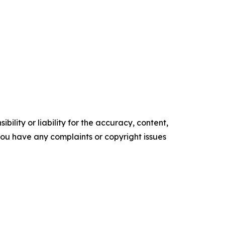
ility or liability for the accuracy, content,
f you have any complaints or copyright issues