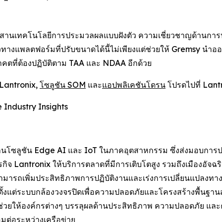
สานเทคโนโลยีการประมวลผลแบบฝังตัว ความเชี่ยวชาญด้านการป
วทางแพลตฟอร์มที่ปรับขนาดได้นี้ไม่เพียงแต่ช่วยให้ Gremsy นำออกส
ที่ต้องปฏิบัติตาม TAA และ NDAA อีกด้วย
Lantronix,
โซลูชัน SOM
และ
แอปพลิเคชันโดรน
โปรดไปที่ Lant
 Industry Insights
้านโซลูชัน Edge AI และ IoT ในภาคอุตสาหกรรม ซึ่งส่งมอบการป
ิจ Lantronix ให้บริการตลาดที่มีการเติบโตสูง รวมถึงเมืองอัจฉ
ารถเพิ่มประสิทธิภาพการปฏิบัติงานและเร่งการเปลี่ยนแปลงทางดิจิ
 ตั้งแต่ระบบกล้องวงจรปิดเพื่อความปลอดภัยและโครงสร้างพื้นฐ
 ช่วยให้องค์กรต่างๆ บรรลุผลด้านประสิทธิภาพ ความปลอดภัย และค
อมต่อระหว่างเครือข่าย