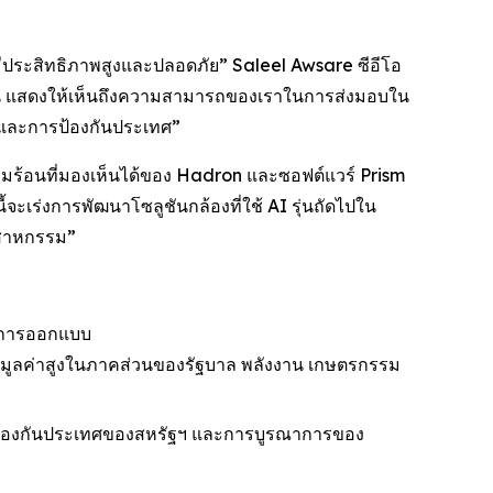
มีประสิทธิภาพสูงและปลอดภัย” Saleel Awsare ซีอีโอ
ึ้น แสดงให้เห็นถึงความสามารถของเราในการส่งมอบใน
และการป้องกันประเทศ”
ร้อนที่มองเห็นได้ของ Hadron และซอฟต์แวร์ Prism
ร่งการพัฒนาโซลูชันกล้องที่ใช้ AI รุ่นถัดไปใน
ตสาหกรรม”
้านการออกแบบ
มีมูลค่าสูงในภาคส่วนของรัฐบาล พลังงาน เกษตรกรรม
ารป้องกันประเทศของสหรัฐฯ และการบูรณาการของ