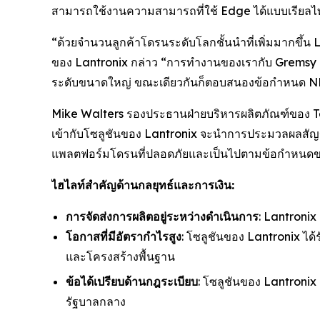
สามารถใช้งานความสามารถที่ใช้ Edge ได้แบบเรียลไ
“ด้วยจำนวนลูกค้าโดรนระดับโลกชั้นนำที่เพิ่มมากขึ้น
ของ Lantronix กล่าว “การทำงานของเรากับ Gremsy เ
ระดับขนาดใหญ่ ขณะเดียวกันก็ตอบสนองข้อกำหนด ND
Mike Walters รองประธานฝ่ายบริหารผลิตภัณฑ์ของ T
เข้ากับโซลูชันของ Lantronix จะนำการประมวลผลสัญญา
แพลตฟอร์มโดรนที่ปลอดภัยและเป็นไปตามข้อกำหนดข
ไฮไลท์สำคัญด้านกลยุทธ์และการเงิน:
การจัดส่งการผลิตอยู่ระหว่างดำเนินการ
: Lantronix
โอกาสที่มีอัตรากำไรสูง
: โซลูชันของ Lantronix ไ
และโครงสร้างพื้นฐาน
ข้อได้เปรียบด้านกฎระเบียบ
: โซลูชันของ Lantroni
รัฐบาลกลาง