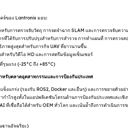
อดจ์ของ Lantronix มอบ:
สำหรับการตรวจจับวัตถุ การจดจำฉาก SLAM และการตรวจจับความ
ติการที่ได้รับการปรับปรุงสำหรับการสำรวจ การทำแผนที่ การตรว
ธิภาพสูงสุดสำหรับภารกิจ UAV ที่ยาวนานขึ้น
บบสำหรับวิดีโอ HD และการสตรีมข้อมูลเซ็นเซอร์
่รุนแรง (-25°C ถึง +85°C)
้สำหรับตลาดอุตสาหกรรมและการป้องกันประเทศ
่แข็งแกร่ง (รองรับ ROS2, Docker และอื่นๆ) และการขยายตัวอย่าง
ัตรากำไรสูงทั้งในแอปพลิเคชันโดรนด้านการป้องกันประเทศและเชิงพ
ี่เชื่อถือได้สำหรับ OEM ทั่วโลก และเน้นย้ำถึงการดำเนินการของ
ื้นฐานอัจฉริยะ)