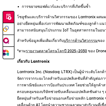
การขยายซอฟต์แวร์และบริการที่เกิดขึ้นซ้ำ
โซลูชันและบริการด้านวิศวกรรมของ Lantronix ผสมผ
อย่างยืดหยุ่นเพื่อเร่งการพัฒนาผลิตภัณฑ์ของลูกค้า แน
สามารถสนับสนุนโปรแกรม IoT ในอุตสาหกรรมในอนาคต
สำหรับข้อมูลเพิ่มเติมเกี่ยวกับ
บริการด้านวิศวกรรม
ของ 
*ตาม
รายงานตลาดโดรนโลกปี 2025–2030
ของ Drone
เกี่ยวกับ Lantronix
Lantronix Inc. (Nasdaq: LTRX) เป็นผู้นำระดับโลกด
จัดการจากระยะไกลสำหรับแอปพลิเคชันที่สำคัญต่อภารก
การพาณิชย์และการป้องกันประเทศ โดยช่วยให้ลูกค้าสาม
ครอบคลุมของบริษัทช่วยขับเคลื่อนแอปพลิเคชันต่าง ๆ
ยืดหยุ่นสำหรับเครือข่ายนอกเครือข่ายหลัก Lantronix
เคลื่อนด้วย AI โดยนำความชาญฉลาดมาสู่บริเวณที่เชื่