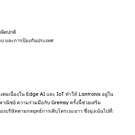
ผิดปกติ
จสอบ และการป้องกันประเทศ
ต่อเนื่องใน Edge AI และ IoT ทำให้ Lantronix อยู่ใน
าณิชย์ ความร่วมมือกับ Gremsy ครั้งนี้ช่วยเสริม
บริษัทตามกลยุทธ์การเติบโตระยะยาว ซึ่งมุ่งเน้นไปที่: