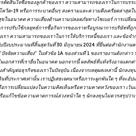
ารตัดสินใจซื้อของลูกค้าของเรา ความสามารถของเราในการบรรเ
ควิด-19 หรือการระบาดอื่นๆ สงครามและความตึงเครียดล่าสุดในยุ
นอนาคต ความเสี่ยงด้านความปลอดภัยทางไซเบอร์ การเปลี่ยน
ปรับใช้กลยุทธ์การซื้อกิจการของเราหรือบูรณาการบริษัทที่ถูกซ
ของเรา ความสามารถของเราในการให้บริการหนี้ของเรา และข้อจำกัด
ีงบประมาณที่สิ้นสุดวันที่ 30 มิถุนายน 2024 ที่ยื่นต่อสำนักง
"ปัจจัยความเสี่ยง" ในหัวข้อ 1A ของส่วนที่ 1 ของรายงานดังกล่าว
ราวในเอกสารที่เรายื่นในอนาคต นอกจากนี้ ผลลัพธ์ที่แท้จริงอาจแตก
นสิ่งสำคัญต่อธุรกิจของเราในปัจจุบัน เนื่องจากเหตุผลเหล่านี้ นัก
ที่ประกาศเท่านั้น เราปฏิเสธเจตนาหรือภาระผูกพันใด ๆ ที่จะอัปเด
ิงหรือการเปลี่ยนแปลงในความคิดเห็นหรือความคาดหวังของเรา เว้นแ
ก้ไขข้อความคาดการณ์ล่วงหน้าใด ๆ นักลงทุนไม่ควรสรุปว่าเรา