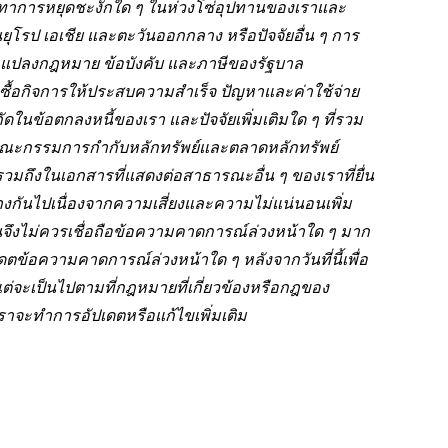
ทาการหยุดชะงักใด ๆ ในห่วงโซ่อุปทานของเราและ
โรป เอเชีย และตะวันออกกลาง หรือปัจจัยอื่น ๆ การ
แปลงกฎหมาย ข้อบังคับ และภาษีของรัฐบาล
ื้อกิจการให้ประสบความสำเร็จ ปัญหาและค่าใช้จ่าย
ในข้อตกลงหนี้ของเรา และปัจจัยเพิ่มเติมใด ๆ ที่รวม
านคณะกรรมการกำกับหลักทรัพย์และตลาดหลักทรัพย์
 รวมถึงในเอกสารที่แสดงต่อสาธารณะอื่น ๆ ของเราที่ยื่น
ต่างกันไปเนื่องจากความเสี่ยงและความไม่แน่นอนเพิ่ม
ลงทุนจึงไม่ควรเชื่อถือข้อความคาดการณ์ล่วงหน้าใด ๆ มาก
ตข้อความคาดการณ์ล่วงหน้าใด ๆ หลังจากวันที่นี้เพื่อ
ต่จะเป็นไปตามที่กฎหมายที่เกี่ยวข้องหรือกฎของ
จะทำการอัปเดตหรือแก้ไขเพิ่มเติม