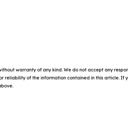
without warranty of any kind. We do not accept any responsib
r reliability of the information contained in this article. I
 above.