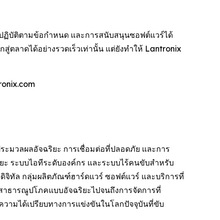
ฏิบัติตามข้อกำหนด และการสนับสนุนซอฟต์แวร์ได้
ู่ตลาดได้อย่างรวดเร็วเท่านั้น แต่ยังทำให้ Lantronix
ronix.com
ระมวลผลอัจฉริยะ การเชื่อมต่อที่ปลอดภัย และการ
ริยะ ระบบไอทีระดับองค์กร และระบบไร้คนขับสำหรับ
ทัล กลุ่มผลิตภัณฑ์ฮาร์ดแวร์ ซอฟต์แวร์ และบริการที่
านสาธารณูปโภคแบบอัจฉริยะไปจนถึงการจัดการที่
วามได้เปรียบทางการแข่งขันในโลกปัจจุบันที่ขับ