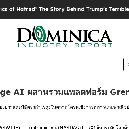
d”
The Story Behind Trump’s Terrible Approval R
Edge AI ผสานรวมแพลตฟอร์ม Gr
ระยะยาวและมีอัตรากำไรสูงในตลาดโดรนเชิงการทหารและพาณิชย์ ซึ
NEWSWIRE) --
Lantronix Inc.
(NASDAQ: LTRX) ผู้นำระดับโลกด้า