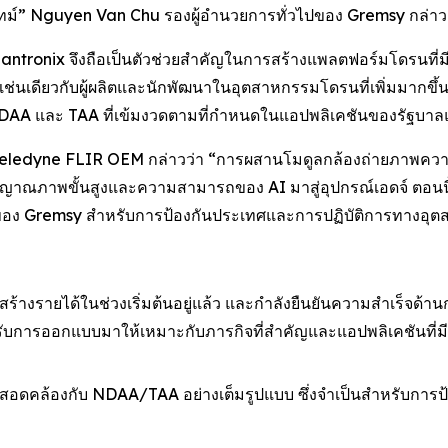
ทม์” Nguyen Van Chu รองผู้อำนวยการทั่วไปของ Gremsy กล่าว
 Lantronix จึงถือเป็นตัวช่วยสำคัญในการสร้างแพลตฟอร์มโดรนที่
ช่นเดียวกับผู้ผลิตและนักพัฒนาในอุตสาหกรรมโดรนที่เพิ่มมากข
AA และ TAA ที่เข้มงวดตามที่กำหนดในแอปพลิเคชันของรัฐบาล
eledyne FLIR OEM กล่าวว่า “การผสานโมดูลกล้องถ่ายภาพความ
ณภาพขั้นสูงและความสามารถของ AI มาสู่อุปกรณ์เอดจ์ ตอนนี้จะเ
อง Gremsy สำหรับการป้องกันประเทศและการปฏิบัติการทางอุ
 สร้างรายได้ในช่วงเริ่มต้นอยู่แล้ว และกำลังยืนยันความสำเร็จด
ด้รับการออกแบบมาให้เหมาะกับภารกิจที่สำคัญและแอปพลิเคชันที่
x สอดคล้องกับ NDAA/TAA อย่างเต็มรูปแบบ ซึ่งจำเป็นสำหรับก