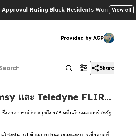
ating
Black Residents Warned of Abusive Cops for
View all
Provided by AGP
Share
emsy และ Teledyne FLIR…
่งคาดการณ์ว่าจะสูงถึง 57.8 หมื่นล้านดอลลาร์สหรัฐ
นโซลูชัน IoT ด้านการประมวลผลและการเชื่อมต่อที่