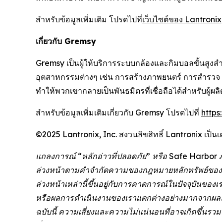
สำหรับข้อมูลเพิ่มเติม โปรดไปที่
เว็บไซต์ของ Lantronix
เกี่ยวกับ Gremsy
Gremsy เป็นผู้ให้บริการระบบกล้องและกิมบอลขั้นสูงส
อุตสาหกรรมต่างๆ เช่น การสร้างภาพยนตร์ การสำร
ทำให้พวกเขากลายเป็นพันธมิตรที่เชื่อถือได้สำหรับผู้
สำหรับข้อมูลเพิ่มเติมเกี่ยวกับ Gremsy โปรดไปที่
https
©2025 Lantronix, Inc. สงวนลิขสิทธิ์ Lantronix เป็นเ
แถลงการณ์ “หลักอ่าวที่ปลอดภัย” หรือ Safe Harbor 
ล่วงหน้าตามคำจำกัดความของกฎหมายหลักทรัพย์ของรัฐบ
ล่วงหน้าเหล่านี้ขึ้นอยู่กับการคาดการณ์ในปัจจุบันขอ
หรือผลการดำเนินงานของเราแตกต่างอย่างมากจากผลลัพ
ฉบับนี้ ความเสี่ยงและความไม่แน่นอนที่อาจเกิดขึ้นร