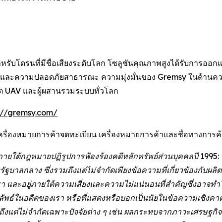
ำหรับโดรนที่มีชื่อเสียงระดับโลก โซลูชันคุณภาพสูงได้รับการอ
วจ และความปลอดภัยสาธารณะ ความมุ่งมั่นของ Gremsy ในด้าน
ผลิต UAV และผู้ผสานรวมระบบทั่วโลก
://gremsy.com/
ครื่องหมายการค้าจดทะเบียน เครื่องหมายการค้าและชื่อทางการค้าอื่
ภายใต้กฎหมายปฏิรูปการฟ้องร้องคดีหลักทรัพย์ส่วนบุคคลปี 1995
าลกลาง ซึ่งรวมถึงแต่ไม่จำกัดเพียงข้อความที่เกี่ยวข้องกับผล
งเรา และอยู่ภายใต้ความเสี่ยงและความไม่แน่นอนที่สำคัญซึ่งอาจทำ
ธ์ในอดีตของเรา หรือที่แสดงหรือบอกเป็นนัยในข้อความเชิงคาดก
วมถึงแต่ไม่จำกัดเฉพาะปัจจัยต่าง ๆ เช่น ผลกระทบจากภาวะเศรษฐก