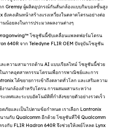
 Gremsy ผู้ผลิตอุปกรณ์กันสั่นกล้องแบบกิมบอลขั้นสูง
ยังคงเดินหน้าสร้างแรงเหวี่ยงในตลาดโดรนอย่างต่อ
้พลังงานน้อยลงในการประมวลผลงานต่างๆ
ragonwing™ โซลูชันนี้ขับเคลื่อนแพลตฟอร์มโดรน
dron 640R จาก Teledyne FLIR OEM ปัจจุบันโซลูชัน
ละความสามารถด้าน AI แบบเรียลไทม์ โซลูชันนี้ช่วย
x ในภาคอุตสาหกรรมโดรนเพื่อการพาณิชย์และการ
antronix ได้ขยายการเข้าถึงตลาดทั่วโลก และเสริมความ
ปิดใช้งานกล้องสำหรับโดรน การผสมผสานระหว่าง
ประเทศและระบบอัตโนมัติที่กำลังขยายตัวอย่างรวดเร็ว
ปลอดภัยและเป็นไปตามข้อกำหนด เราเลือก Lantronix
าวนานกับ Qualcomm อีกด้วย โซลูชันที่ใช้ Qualcomm
รงกับ FLIR Hadron 640R จึงช่วยให้เพย์โหลด Lynx