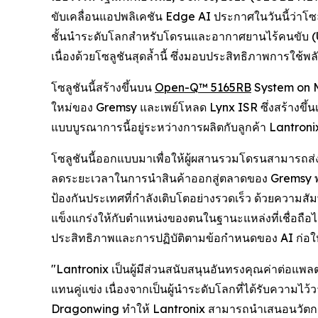
ขับเคลื่อนแอปพลิเคชัน Edge AI ประกาศในวันนี้ว่าโซ
ชั้นนำระดับโลกสำหรับโดรนและอากาศยานไร้คนขับ (U
เนื่องด้วยโซลูชันสุดล้ำนี้ ซึ่งมอบประสิทธิภาพการใช
โซลูชันนี้สร้างขึ้นบน
Open-Q™ 5165RB
System on M
ใหม่ของ Gremsy และเพย์โหลด Lynx ISR ซึ่งสร้างขึ้
แบบบูรณาการนี้อยู่ระหว่างการผลิตกับลูกค้า Lantron
โซลูชันนี้ออกแบบมาเพื่อให้ผู้ผสานรวมโดรนสามารถส
ลดระยะเวลาในการนำสินค้าออกสู่ตลาดของ Gremsy พ
ป้องกันประเทศที่กำลังเติบโตอย่างรวดเร็ว ด้วยความส
แข็งแกร่งให้กับตำแหน่งของตนในฐานะแหล่งที่เชื่อถื
ประสิทธิภาพและการปฏิบัติตามข้อกำหนดของ AI ก่อให้เ
"Lantronix เป็นผู้มีส่วนสนับสนุนอันทรงคุณค่าต่อแ
แทนคู่แข่ง เนื่องจากเป็นผู้นำระดับโลกที่ได้รับคว
Dragonwing ทำให้ Lantronix สามารถนำเสนอนวัตกรรม