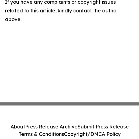
If you have any complaints or copyright issues
related to this article, kindly contact the author
above.
About
Press Release Archive
Submit Press Release
Terms & Conditions
Copyright/DMCA Policy