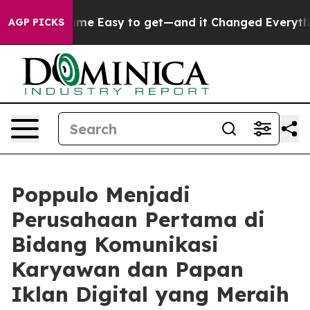
ion Became Easy to get—and it Changed Everything
Un
AGP PICKS
Poppulo Menjadi
Perusahaan Pertama di
Bidang Komunikasi
Karyawan dan Papan
Iklan Digital yang Meraih