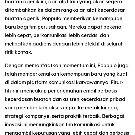
buatan agenik ini, dan alat lain yang akan segera
ditambahkan ke dalam rangkaian alat kecerdasan
buatan agenik, Poppulo memberikan kemampuan
baru bagi tim perusahaan. Mereka dapat bekerja
lebih cepat, berkomunikasi lebih cerdas, dan
melibatkan audiens dengan lebih efektif di seluruh
titik kontak.
Dengan memanfaatkan momentum ini, Poppulo juga
telah memperkenalkan kemampuan baru yang kuat
di dalam platform komunikasi karyawannya. Fitur-
fitur ini mencakup penerjemahan email berbasis
kecerdasan buatan dan asisten kecerdasan pribadi
yang memberikan akses cepat ke metrik kinerja,
strategi kampanye, serta praktik terbaik. Berbagai
inovasi ini memungkinkan tim komunikasi untuk
mengambil keputusan yang lebih cepat dan berbasis